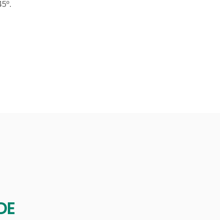
5º.
DE