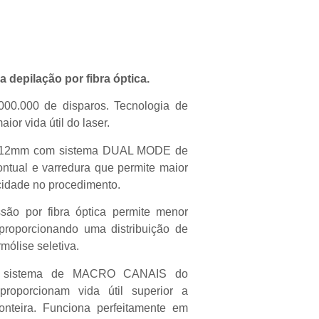
 depilação por fibra óptica.
00.000 de disparos. Tecnologia de
or vida útil do laser.
12mm com sistema DUAL MODE de
ntual e varredura que permite maior
cidade no procedimento.
ão por fibra óptica permite menor
 proporcionando uma distribuição de
mólise seletiva.
sistema de MACRO CANAIS do
roporcionam vida útil superior a
onteira. Funciona perfeitamente em