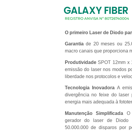
GALAXY FIBER
REGISTRO ANVISA Nº 80726740004
O primeiro Laser de Diodo para
Garantia
de 20 meses ou 25.0
macro canais que proporciona mai
Produtividade
SPOT 12mm x 
emissão do laser nos modos po
liberdade nos protocolos e velo
Tecnologia Inovadora
A emiss
divergência no feixe do laser
energia mais adequada à fototer
Manutenção Simplificada
O 
gerador do laser de Diodo p
50.000.000 de disparos por p