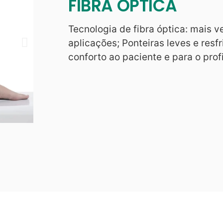
FIBRA ÓPTICA
Tecnologia de fibra óptica: mais 
aplicações; Ponteiras leves e resf
conforto ao paciente e para o profi