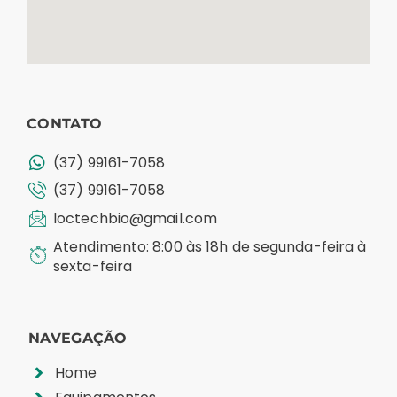
CONTATO
(37) 99161-7058
(37) 99161-7058
loctechbio@gmail.com
Atendimento: 8:00 às 18h de segunda-feira à
sexta-feira
NAVEGAÇÃO
Home