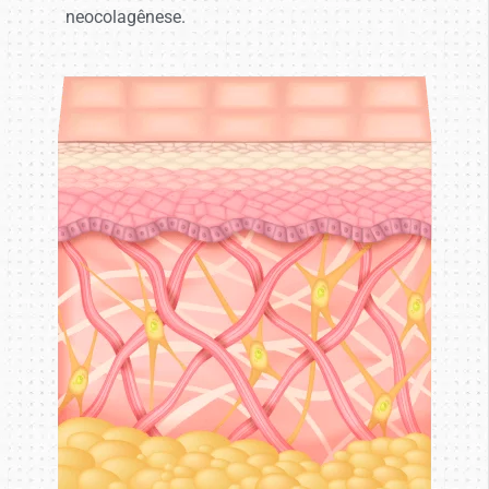
neocolagênese.