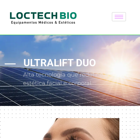
ULTRALIFT DUO
Alta tecnologia que redefine a
estética facial e corporal.